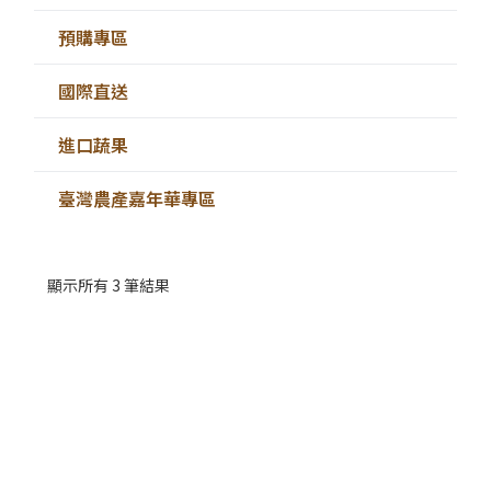
預購專區
國際直送
進口蔬果
臺灣農產嘉年華專區
顯示所有 3 筆結果