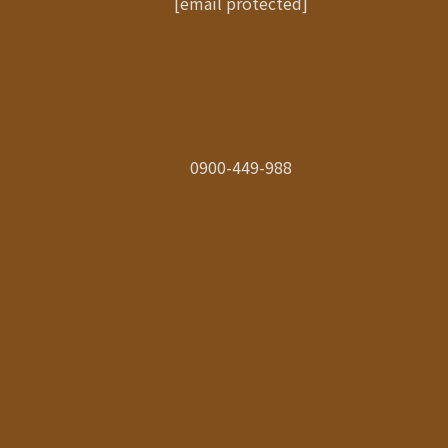
[email protected]
0900-449-988