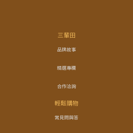
三輩田
品牌故事
精選專欄
合作洽詢
輕鬆購物
常見問與答