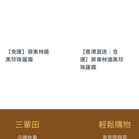
【免運】屏東林邊
【香港直送｜含
黑珍珠蓮霧
運】屏東林邊黑珍
珠蓮霧
三輩田
輕鬆購物
品牌故事
常見問與答