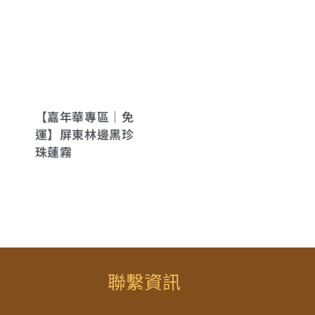
【嘉年華專區｜免
運】屏東林邊黑珍
珠蓮霧
聯繫資訊