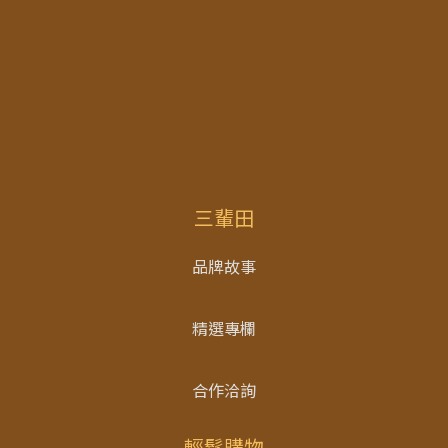
三輩田
品牌故事
精選專欄
合作洽詢
輕鬆購物