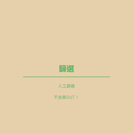
篩選
人工篩選
不良果OUT！