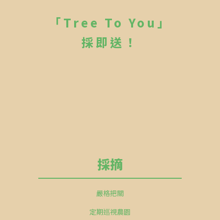
「Tree To You」
採即送！
採摘
嚴格把關
定期巡視農園