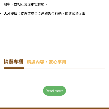
效率，並相互交流市場情勢。
人才提拔：
將農業結合文創與數位行銷，輔導願意從事
精選專欄
精選內容・安心享用
Read more