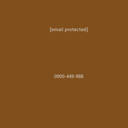
[email protected]
0900-449-988