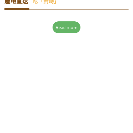
產地直送
吃「對時」
Read more