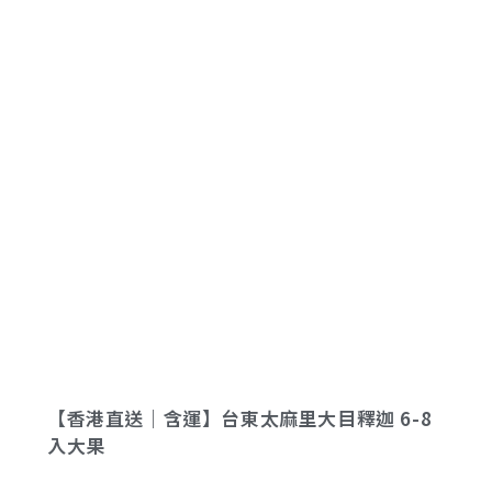
【香港直送｜含運】台東太麻里大目釋迦 6-8
入大果