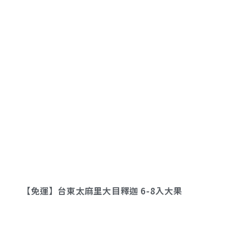
【免運】台東太麻里大目釋迦 6-8入大果