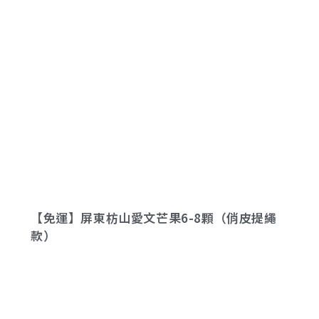
【免運】屏東枋山愛文芒果6-8顆（俏皮提繩
款）