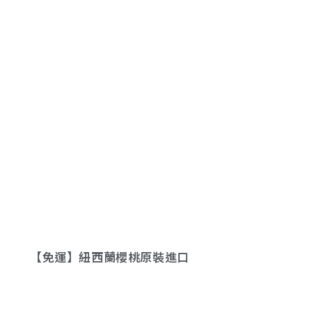
【免運】紐西蘭櫻桃原裝進口