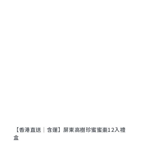
【香港直送｜含運】屏東高樹珍蜜蜜棗12入禮
盒