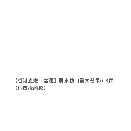
【香港直送｜含運】屏東枋山愛文芒果6-8顆
（俏皮提繩款）