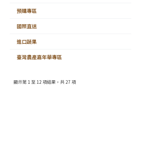
預購專區
國際直送
進口蔬果
臺灣農產嘉年華專區
顯示第 1 至 12 項結果，共 27 項