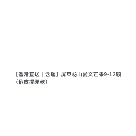
【香港直送｜含運】屏東枋山愛文芒果9-12顆
（俏皮提繩款）