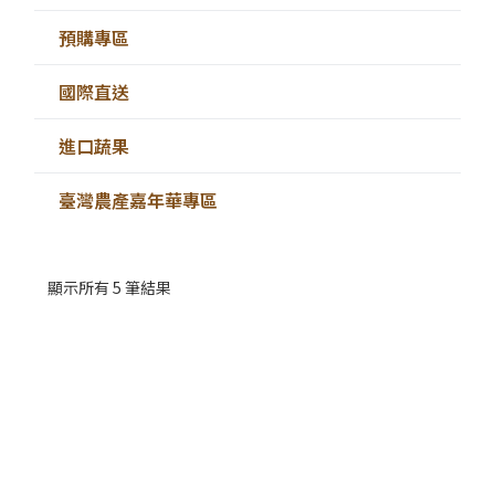
預購專區
國際直送
進口蔬果
臺灣農產嘉年華專區
顯示所有 5 筆結果