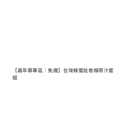
【嘉年華專區｜免運】台灣蜂蜜尬香檬原汁套
組