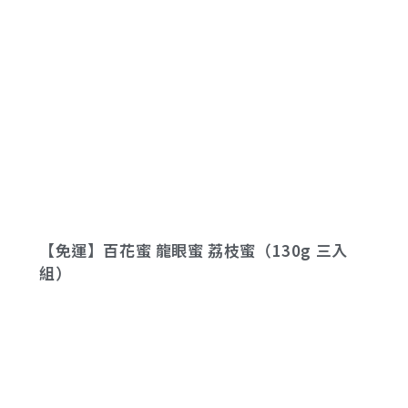
【免運】百花蜜 龍眼蜜 荔枝蜜（130g 三入
組）