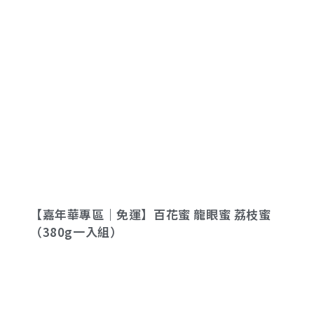
【嘉年華專區｜免運】百花蜜 龍眼蜜 荔枝蜜
（380g一入組）