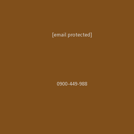
[email protected]
0900-449-988