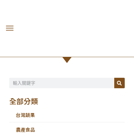
天然飲品
首頁 /
臺灣農產嘉年華專區
全部分類
台灣蔬果
農產食品