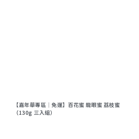
【嘉年華專區｜免運】百花蜜 龍眼蜜 荔枝蜜
（130g 三入組）