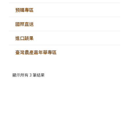
預購專區
國際直送
進口蔬果
臺灣農產嘉年華專區
顯示所有 3 筆結果