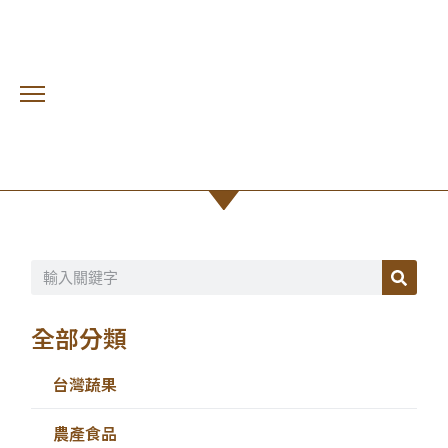
進口
首頁 /
進口蔬果
全部分類
台灣蔬果
農產食品