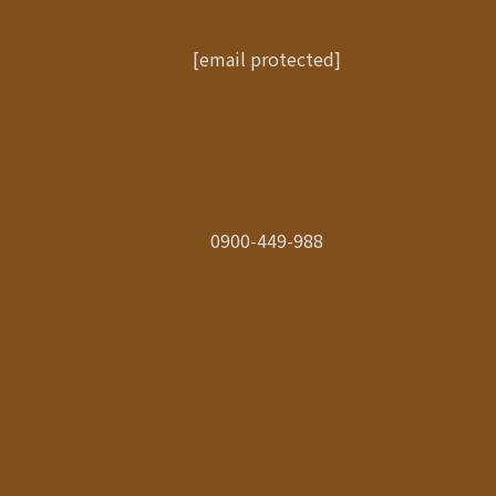
[email protected]
0900-449-988