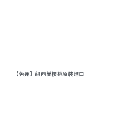
【免運】紐西蘭櫻桃原裝進口