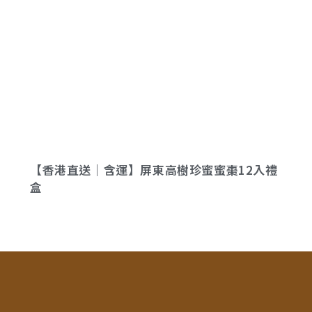
【香港直送｜含運】屏東高樹珍蜜蜜棗12入禮
盒