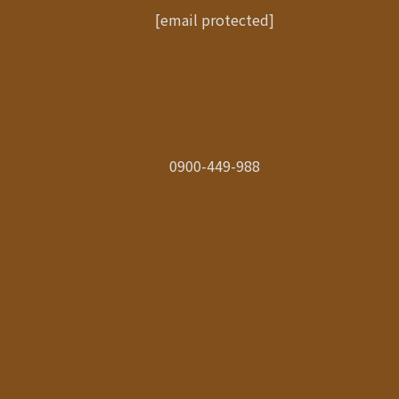
[email protected]
0900-449-988