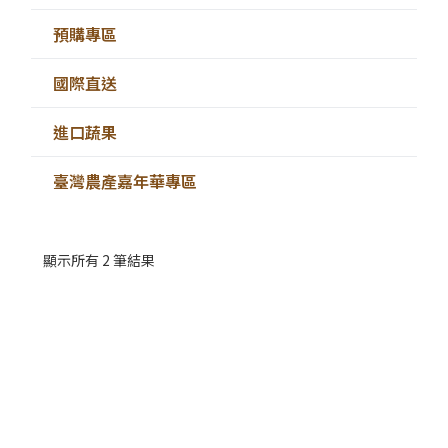
預購專區
國際直送
進口蔬果
臺灣農產嘉年華專區
顯示所有 2 筆結果