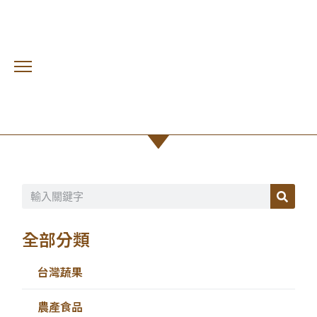
雪麗蜜棗
首頁 /
台灣蔬果
全部分類
台灣蔬果
農產食品