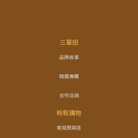
三輩田
品牌故事
精選專欄
合作洽詢
輕鬆購物
常見問與答