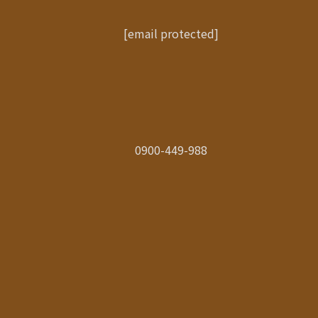
[email protected]
0900-449-988