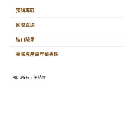
預購專區
國際直送
進口蔬果
臺灣農產嘉年華專區
顯示所有 2 筆結果