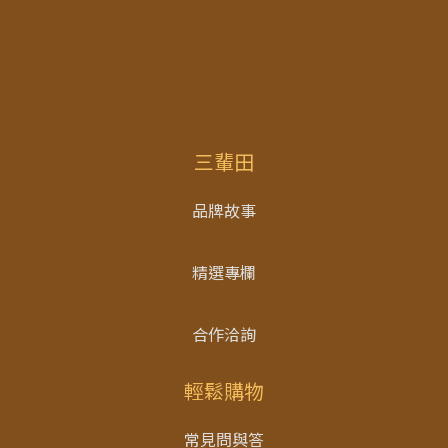
三輩田
品牌故事
精選專欄
合作洽詢
輕鬆購物
常見問與答