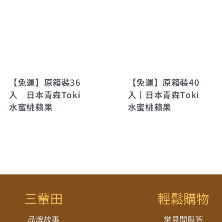
【免運】原箱裝36
【免運】原箱裝40
入｜日本青森Toki
入｜日本青森Toki
水蜜桃蘋果
水蜜桃蘋果
三輩田
輕鬆購物
品牌故事
常見問與答