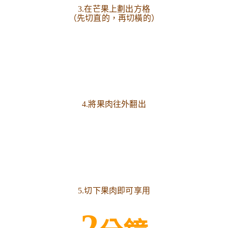
3.在芒果上劃出方格
（先切直的，再切橫的）
4.將果肉往外翻出
5.切下果肉即可享用
2