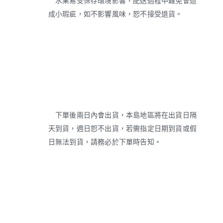
水果易受保存環境影響，配送過程中難免會造
成小瑕疵，如不影響風味，恕不接受退貨。
下單後兩日內會出貨，本島地區將在出貨日隔
天到貨，週日恕不出貨，若需指定日期到貨或假
日無法到貨，請務必於下單時告知。