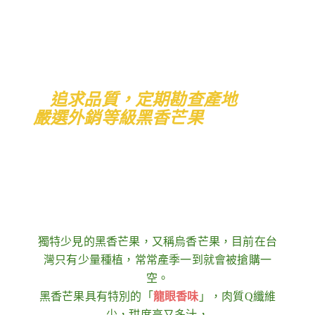
追求品質，定期勘查產地
嚴選外銷等級黑香芒果
獨特少見的黑香芒果，又稱烏香芒果，目前在台
灣只有少量種植，
常常產季一到就會被搶購一
空。
黑香芒果具有特別的「
龍眼香味
」，肉質Q纖維
少，甜度高又多汁，