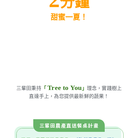
分鐘
甜蜜一夏！
Tree to You
三輩田秉持
「
」
理念，實踐樹上
直達手上，為您提供最新鮮的蔬果！
三輩田農產直送餐桌計畫