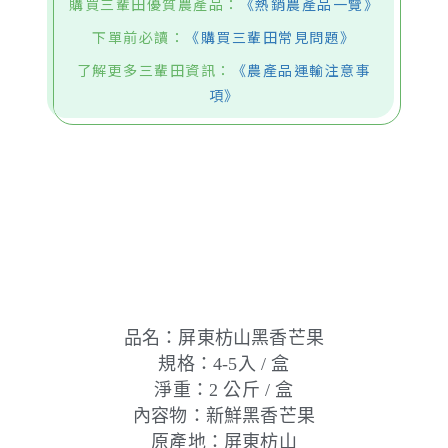
購買三輩田優質農產品：
《熱銷農產品一覽》
下單前必讀：
《購買三輩田常見問題》
了解更多三輩田資訊：
《農產品運輸注意事
項》
品名：屏東枋山黑香芒果
規格：4-5入 / 盒
淨重：2 公斤 / 盒
內容物：新鮮黑香芒果
原產地：屏東枋山