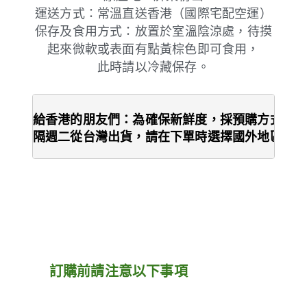
運送方式：
常溫
直送香港（
國際宅配
空運）
保存及食用方式：
放置於室溫陰涼處，待摸
起來微軟或表面有點黃棕色即可食用，
此時請以冷藏保存。
給香港的朋友們：為確保新鮮度，採預購方式，每
隔週二從台灣出貨，
請在下單時選擇國外地區。
訂購前請注意以下事項