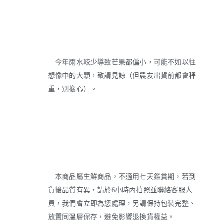
今年雨水較少導致芒果都偏小，可能不如以往
想像中的大顆，敬請見諒（但農友出貨前都會秤
重，別擔心）。
本商品屬生鮮商品，不適用七天鑑賞期，若到
貨後品質有異，請於6小時內拍照並聯絡客服人
員，我們會立即為您處理，另請保持包裝完整、
放置同溫層保存，避免影響退換貨權益。