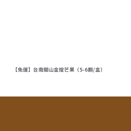
【免運】台南關山金煌芒果（5-6顆/盒）