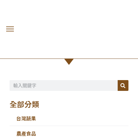
金煌芒果
首頁 /
台灣蔬果
全部分類
台灣蔬果
農產食品